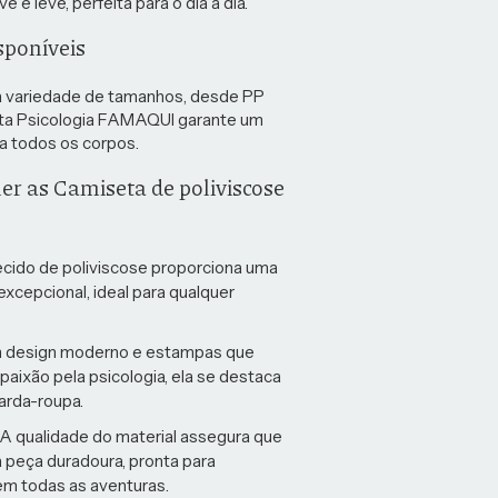
e leve, perfeita para o dia a dia.
poníveis
 variedade de tamanhos, desde PP
ta Psicologia FAMAQUI garante um
ra todos os corpos.
er as Camiseta de poliviscose
cido de poliviscose proporciona uma
excepcional, ideal para qualquer
design moderno e estampas que
aixão pela psicologia, ela se destaca
arda-roupa.
A qualidade do material assegura que
 peça duradoura, pronta para
m todas as aventuras.