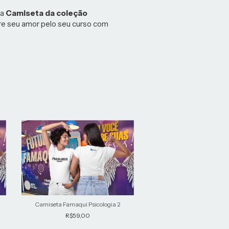
ua
Camiseta da coleção
e seu amor pelo seu curso com
Camiseta Famaqui Psicologia 2
R$59,00