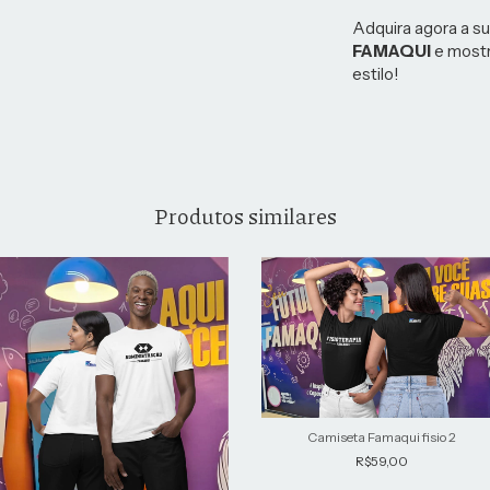
Adquira agora a s
FAMAQUI
e mostr
estilo!
Produtos similares
Camiseta Famaqui fisio 2
R$59,00