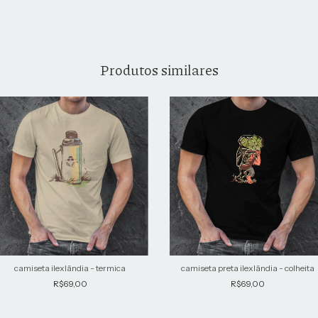
Produtos similares
camiseta preta ilexlândia - colheita
camiseta ilexlândia - termica
R$69,00
R$69,00