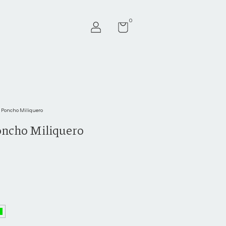
0
 Poncho Miliquero
oncho Miliquero